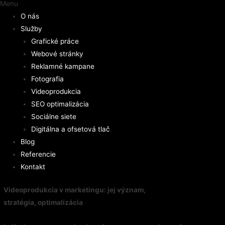
Menu
O nás
Služby
Grafické práce
Webové stránky
Reklamné kampane
Fotografia
Videoprodukcia
SEO optimalizácia
Sociálne siete
Digitálna a ofsetová tlač
Blog
Referencie
Kontakt
Videoprodukcia v marketingu: jej význam,
stratégia, optimalizácia